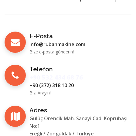
E-Posta
info@rubanmakine.com
Bize e-posta gönderin!
Telefon
+90 532 434 68 76
+90 (372) 318 10 20
Bizi Arayın!
Adres
Gülüç Örencik Mah. Sanayi Cad. Köprübaşı
No:1
Ereğli / Zonguldak / Türkiye