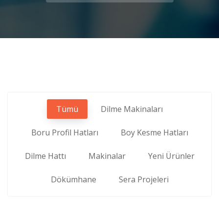
Tümü
Dilme Makinaları
Boru Profil Hatları
Boy Kesme Hatları
Dilme Hattı
Makinalar
Yeni Ürünler
Dökümhane
Sera Projeleri