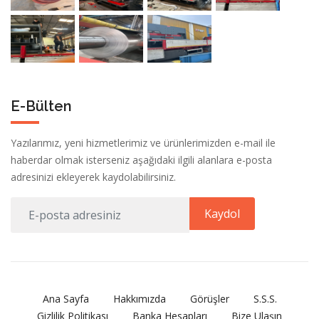
E-Bülten
Yazılarımız, yeni hizmetlerimiz ve ürünlerimizden e-mail ile
haberdar olmak isterseniz aşağıdaki ilgili alanlara e-posta
adresinizi ekleyerek kaydolabilirsiniz.
Kaydol
Ana Sayfa
Hakkımızda
Görüşler
S.S.S.
Gizlilik Politikası
Banka Hesapları
Bize Ulaşın